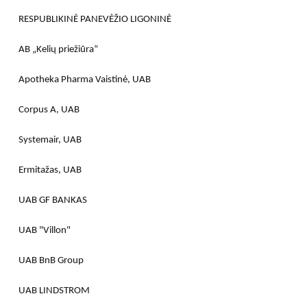
RESPUBLIKINĖ PANEVĖŽIO LIGONINĖ
AB „Kelių priežiūra“
Apotheka Pharma Vaistinė, UAB
Corpus A, UAB
Systemair, UAB
Ermitažas, UAB
UAB GF BANKAS
UAB "Villon"
UAB BnB Group
UAB LINDSTROM