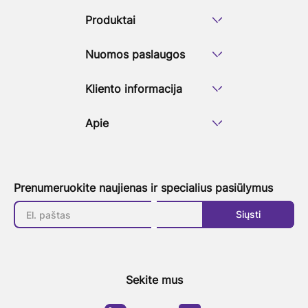
Produktai
Nuomos paslaugos
Kliento informacija
Apie
Prenumeruokite naujienas ir specialius pasiūlymus
Siųsti
Sekite mus