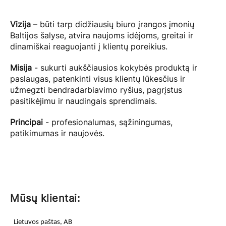
Vizija
– būti tarp didžiausių biuro įrangos įmonių
Baltijos šalyse, atvira naujoms idėjoms, greitai ir
dinamiškai reaguojanti į klientų poreikius.
Misija
- sukurti aukščiausios kokybės produktą ir
paslaugas, patenkinti visus klientų lūkesčius ir
užmegzti bendradarbiavimo ryšius, pagrįstus
pasitikėjimu ir naudingais sprendimais.
Principai
- profesionalumas, sąžiningumas,
patikimumas ir naujovės.
Mūsų klientai:
Lietuvos paštas, AB