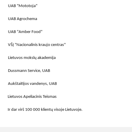
UAB "Mototoja"
UAB Agrochema
UAB "Amber Food"
VŠĮ "Nacionalinis kraujo centras"
Lietuvos mokslų akademija
Dussmann Service, UAB
Aukštaitijos vandenys, UAB
Lietuvos Apeliacinis Teismas
Ir dar virš 100 000 klientų visoje Lietuvoje.