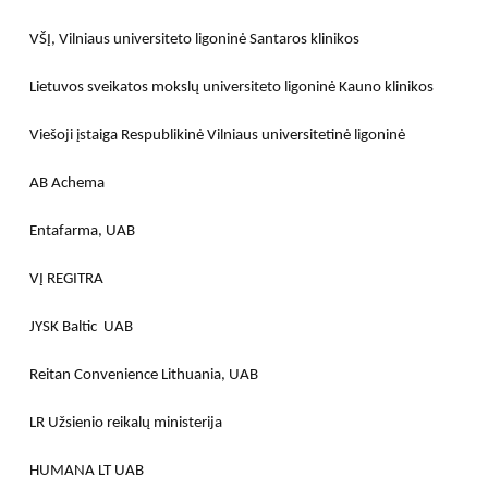
VŠĮ, Vilniaus universiteto ligoninė Santaros klinikos
Lietuvos sveikatos mokslų universiteto ligoninė Kauno klinikos
Viešoji įstaiga Respublikinė Vilniaus universitetinė ligoninė
AB Achema
Entafarma, UAB
VĮ REGITRA
JYSK Baltic UAB
Reitan Convenience Lithuania, UAB
LR Užsienio reikalų ministerija
HUMANA LT UAB