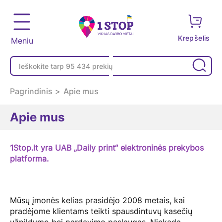
Krepšelis
Meniu
Pagrindinis
Apie mus
Apie mus
1Stop.lt yra UAB „Daily print“ elektroninės prekybos
platforma.
Mūsų įmonės kelias prasidėjo 2008 metais, kai
pradėjome klientams teikti spausdintuvų kasečių