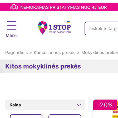
Meniu
Pagrindinis
Kanceliarinės prekės
Mokyklinės prekė
Kitos mokyklinės prekės
-20%
Kaina