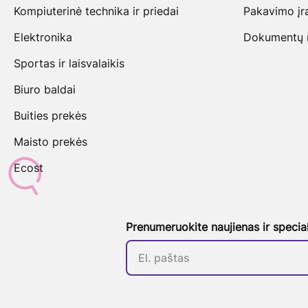
Kompiuterinė technika ir priedai
Pakavimo įr
Elektronika
Dokumentų na
Sportas ir laisvalaikis
Biuro baldai
Buities prekės
Maisto prekės
Ecost
Prenumeruokite naujienas ir specia