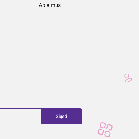
Apie mus
Siųsti