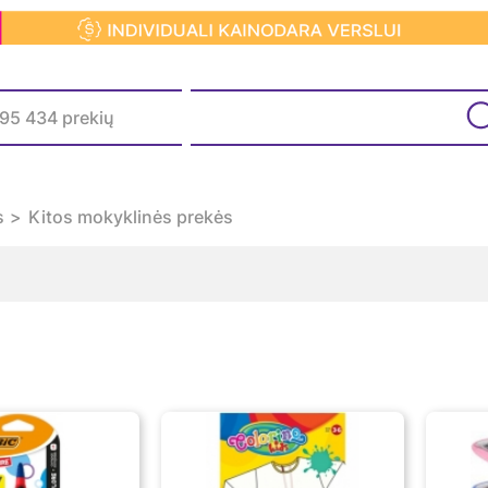
s
Kitos mokyklinės prekės