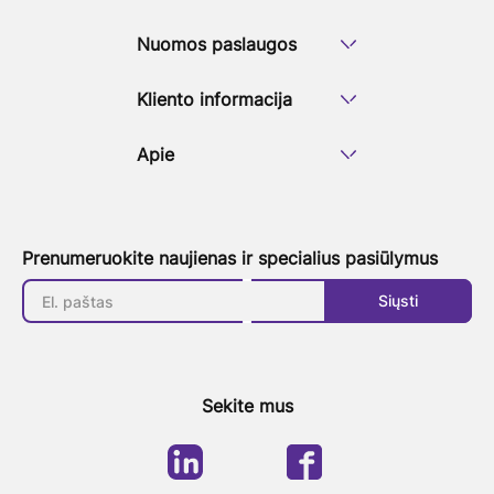
Nuomos paslaugos
Kliento informacija
Apie
Prenumeruokite naujienas ir specialius pasiūlymus
Siųsti
Sekite mus