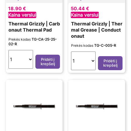
18.90 €
50.44 €
Kaina verslui
Kaina verslui
Thermal Grizzly | Carb
Thermal Grizzly | Ther
onaut Thermal Pad
mal Grease | Conduct
onaut
Prekės kodas
TG-CA-25-25-
02-R
Prekės kodas
TG-C-005-R
Pridėti į
Pridėti į
krepšelį
krepšelį