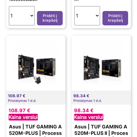
Pridėti į
Pridėti į
krepšelį
krepšelį
108.97 €
98.34 €
Pristatymas 1 d.d.
Pristatymas 1 d.d.
108.97 €
98.34 €
Kaina verslui
Kaina verslui
Asus | TUF GAMING A
Asus | TUF GAMING A
520M-PLUS | Process
520M-PLUS II | Proces