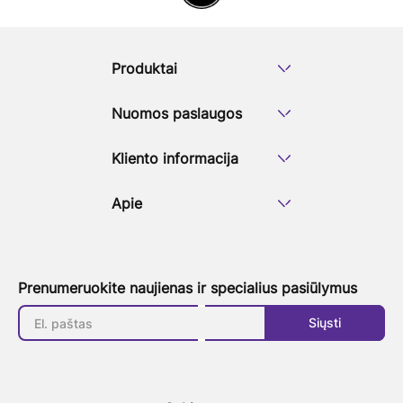
Produktai
Nuomos paslaugos
Kliento informacija
Apie
Prenumeruokite naujienas ir specialius pasiūlymus
Siųsti