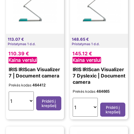
113.07 €
148.65 €
Pristatymas 1 d.d.
Pristatymas 1 d.d.
110.39 €
145.12 €
Kaina verslui
Kaina verslui
IRIS IRIScan Visualizer
IRIS IRIScan Visualizer
7 | Document camera
7 Dyslexic | Document
camera
Prekės kodas
464412
Prekės kodas
464665
Pridėti į
krepšelį
Pridėti į
krepšelį