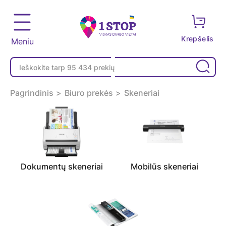
Krepšelis
Meniu
Pagrindinis
Biuro prekės
Skeneriai
Dokumentų skeneriai
Mobilūs skeneriai