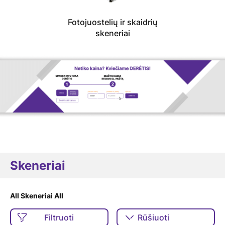
Fotojuostelių ir skaidrių
skeneriai
Skeneriai
All Skeneriai All
Filtruoti