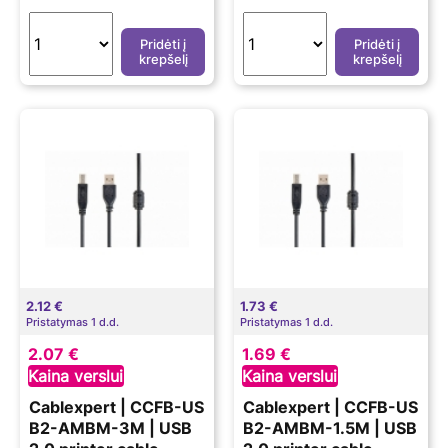
Pridėti į
Pridėti į
krepšelį
krepšelį
2.12 €
1.73 €
Pristatymas 1 d.d.
Pristatymas 1 d.d.
2.07 €
1.69 €
Kaina verslui
Kaina verslui
Cablexpert | CCFB-US
Cablexpert | CCFB-US
B2-AMBM-3M | USB
B2-AMBM-1.5M | USB