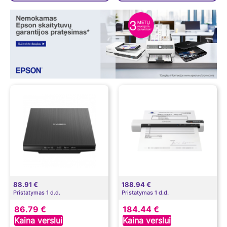
88.91 €
188.94 €
Pristatymas 1 d.d.
Pristatymas 1 d.d.
86.79 €
184.44 €
Kaina verslui
Kaina verslui