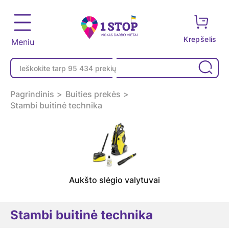
Krepšelis
Meniu
Pagrindinis
Buities prekės
Stambi buitinė technika
Aukšto slėgio valytuvai
Stambi buitinė technika