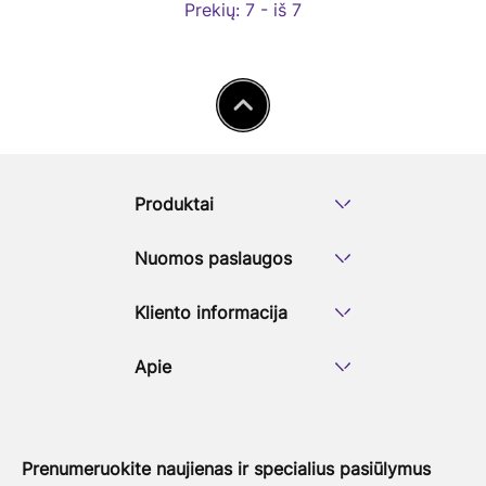
Prekių:
7 - iš 7
Produktai
Nuomos paslaugos
Kliento informacija
Apie
Prenumeruokite naujienas ir specialius pasiūlymus