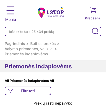
Krepšelis
Meniu
Pagrindinis
Buities prekės
Valymo priemonės, valikliai
Priemonės indaplovėms
Priemonės indaplovėms
All Priemonės indaplovėms All
Filtruoti
Prekių rasti nepavyko