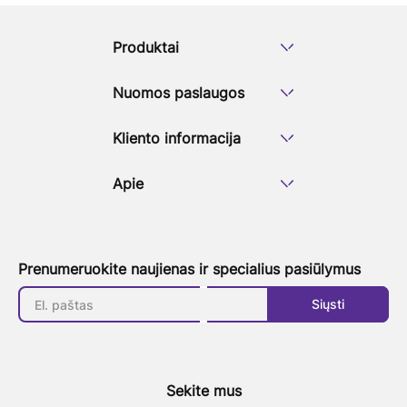
Produktai
Nuomos paslaugos
Kliento informacija
Apie
Prenumeruokite naujienas ir specialius pasiūlymus
Siųsti
Sekite mus