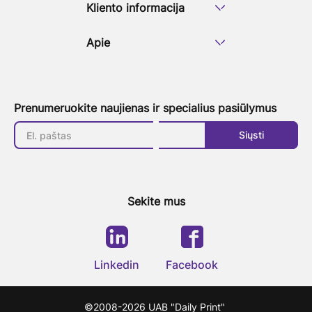
Kliento informacija
Apie
Prenumeruokite naujienas ir specialius pasiūlymus
Siųsti
Sekite mus
Linkedin
Facebook
©2008-2026 UAB "Daily Print"