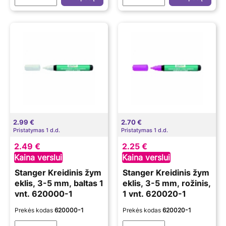
2.99 €
2.70 €
Pristatymas 1 d.d.
Pristatymas 1 d.d.
2.49 €
2.25 €
Kaina verslui
Kaina verslui
Stanger Kreidinis žym
Stanger Kreidinis žym
eklis, 3-5 mm, baltas 1
eklis, 3-5 mm, rožinis,
vnt. 620000-1
1 vnt. 620020-1
Prekės kodas
620000-1
Prekės kodas
620020-1