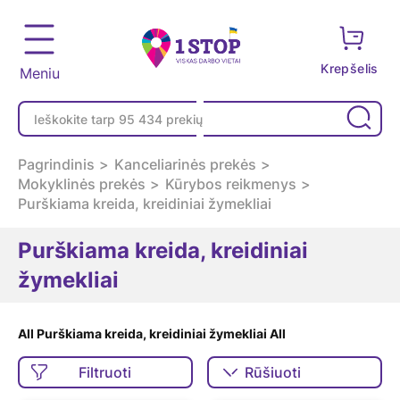
Krepšelis
Meniu
Pagrindinis
Kanceliarinės prekės
Mokyklinės prekės
Kūrybos reikmenys
Purškiama kreida, kreidiniai žymekliai
Purškiama kreida, kreidiniai
žymekliai
All Purškiama kreida, kreidiniai žymekliai All
Filtruoti