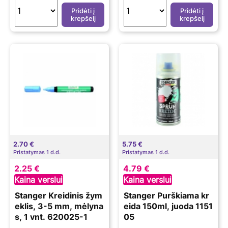
Pridėti į
Pridėti į
krepšelį
krepšelį
2.70 €
5.75 €
Pristatymas 1 d.d.
Pristatymas 1 d.d.
2.25 €
4.79 €
Kaina verslui
Kaina verslui
Stanger Kreidinis žym
Stanger Purškiama kr
eklis, 3-5 mm, mėlyna
eida 150ml, juoda 1151
s, 1 vnt. 620025-1
05