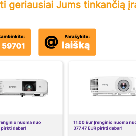
ti geriausiai Jums tinkančią į
Įrenginio nuoma nuo
11.00 Eur Įrenginio nuoma nu
pirkti dabar!
377.47 EUR pirkti dabar!