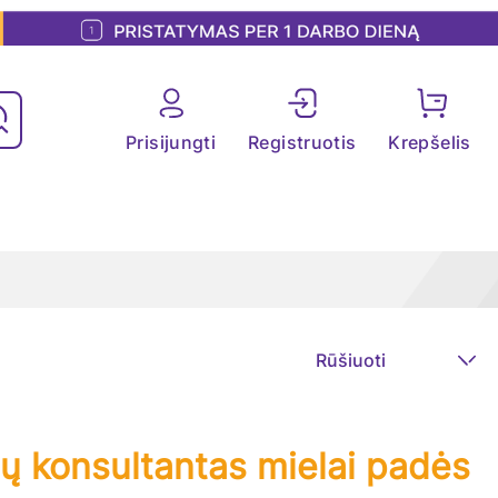
Prisijungti
Registruotis
Krepšelis
ūsų konsultantas mielai padės