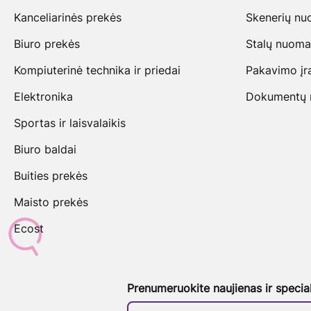
Kanceliarinės prekės
Skenerių n
Biuro prekės
Stalų nuoma
Kompiuterinė technika ir priedai
Pakavimo įr
Elektronika
Dokumentų na
Sportas ir laisvalaikis
Biuro baldai
Buities prekės
Maisto prekės
Ecost
Prenumeruokite naujienas ir specia