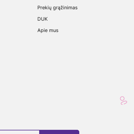
Prekių grąžinimas
DUK
Apie mus