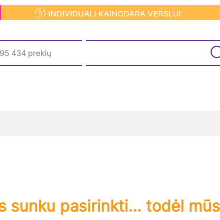
s sunku pasirinkti... todėl m