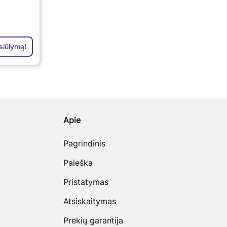
siūlymą!
Apie
Pagrindinis
Paieška
Pristatymas
Atsiskaitymas
Prekių garantija