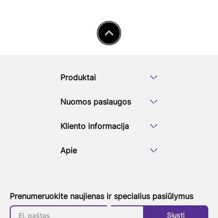
Produktai
Nuomos paslaugos
Kliento informacija
Apie
Prenumeruokite naujienas ir specialius pasiūlymus
Siųsti