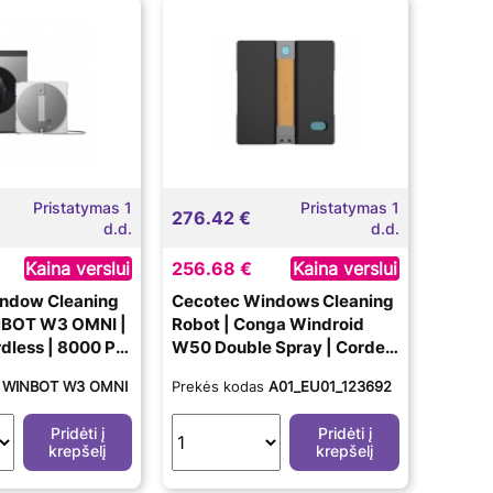
Pristatymas 1
Pristatymas 1
276.42 €
d.d.
d.d.
Kaina verslui
256.68 €
Kaina verslui
ndow Cleaning
Cecotec Windows Cleaning
NBOT W3 OMNI |
Robot | Conga Windroid
dless | 8000 Pa
W50 Double Spray | Corded
ver
| Black
s
WINBOT W3 OMNI
Prekės kodas
A01_EU01_123692
Pridėti į
Pridėti į
krepšelį
krepšelį