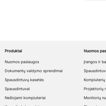
Produktai
Nuomos pas
Nuomos paslaugos
Įrangos ir 
Dokumentų valdymo sprendimai
Spausdintu
Spausdintuvų kasetės
Kompiuterių
Spausdintuvai
Projektorių
Nešiojami kompiuteriai
Monitorių n