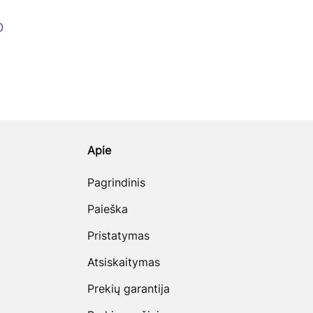
0
Apie
Pagrindinis
Paieška
Pristatymas
Atsiskaitymas
Prekių garantija