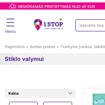
Meniu
Pagrindinis
Buities prekės
Tvarkymo įrankiai, laikikli
Stiklo valymui
Kaina