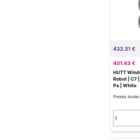
432.31 €
401.43 €
HUTT Wind
Robot | C7 
Pa | White
Prekės koda