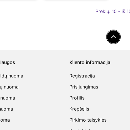
Prekių:
10 - iš 1
laugos
Kliento informacija
baldų nuoma
Registracija
vų nuoma
Prisijungimas
 nuoma
Profilis
 nuoma
Krepšelis
uoma
Pirkimo taisyklės