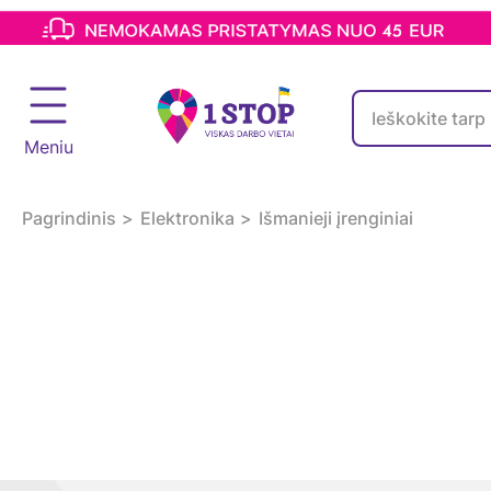
Meniu
Pagrindinis
Elektronika
Išmanieji įrenginiai