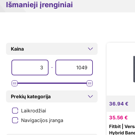
Išmanieji įrenginiai
Kaina
Prekių kategorija
36.94 €
Laikrodžiai
35.56 €
Navigacijos įranga
Fitbit | Ve
Hybrid Band