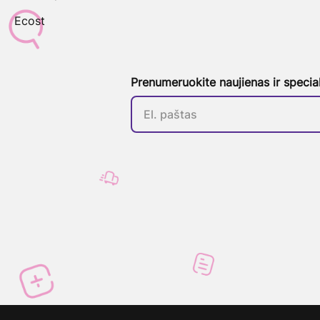
Ecost
Prenumeruokite naujienas ir specia