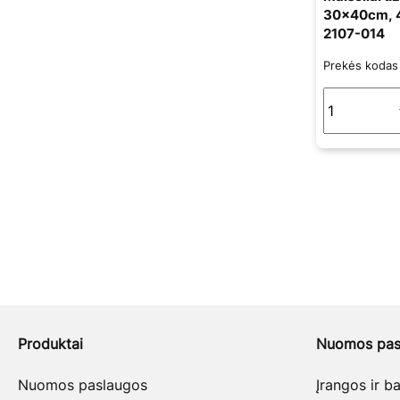
30x40cm, 4
2107-014
Prekės koda
Produktai
Nuomos pas
Nuomos paslaugos
Įrangos ir 