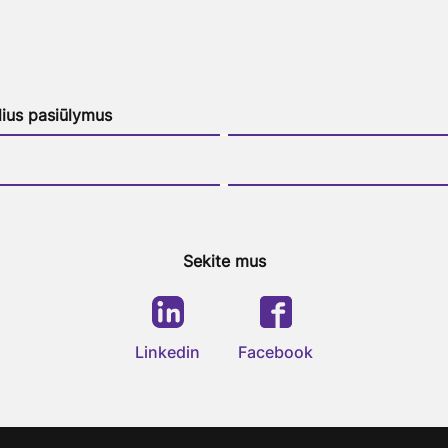
lius pasiūlymus
Sekite mus
Linkedin
Facebook