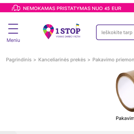
Meniu
Pagrindinis
Kanceliarinės prekės
Pakavimo priemo
Pakavim