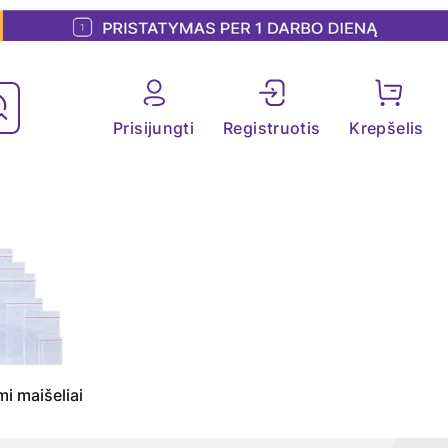
Prisijungti
Registruotis
Krepšelis
i maišeliai