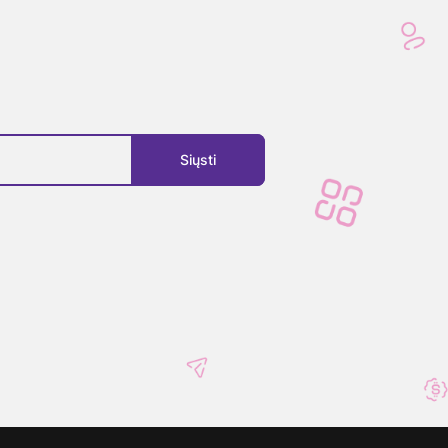
Siųsti