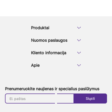
Produktai
Nuomos paslaugos
Kliento informacija
Apie
Prenumeruokite naujienas ir specialius pasiūlymus
Siųsti