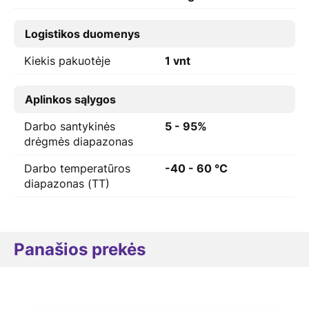
Logistikos duomenys
Kiekis pakuotėje
1 vnt
Aplinkos sąlygos
Darbo santykinės
5 - 95%
drėgmės diapazonas
Darbo temperatūros
-40 - 60 °C
diapazonas (TT)
Panašios prekės