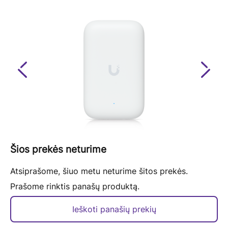
Previous
Next
Šios prekės neturime
Atsiprašome, šiuo metu neturime šitos prekės.
Prašome rinktis panašų produktą.
Ieškoti panašių prekių