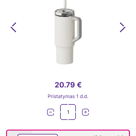
Previous
Next
20.79 €
Pristatymas 1 d.d.