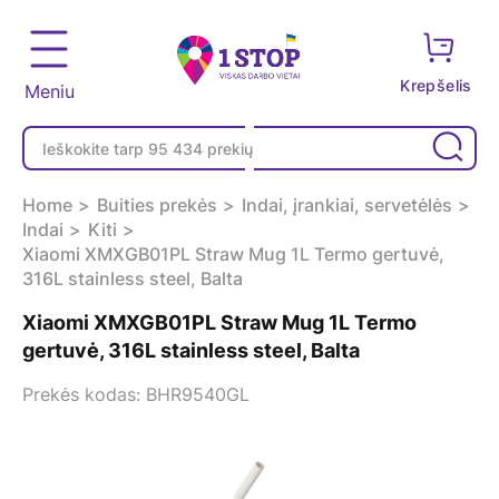
Krepšelis
Meniu
Home
Buities prekės
Indai, įrankiai, servetėlės
Indai
Kiti
Xiaomi XMXGB01PL Straw Mug 1L Termo gertuvė,
316L stainless steel, Balta
Xiaomi XMXGB01PL Straw Mug 1L Termo
gertuvė, 316L stainless steel, Balta
Prekės kodas: BHR9540GL