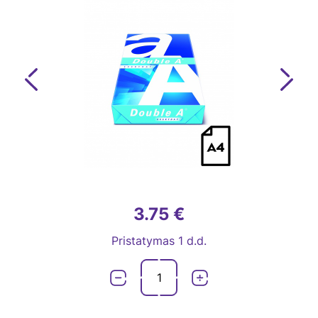
Previous
Next
3.75 €
Pristatymas 1 d.d.