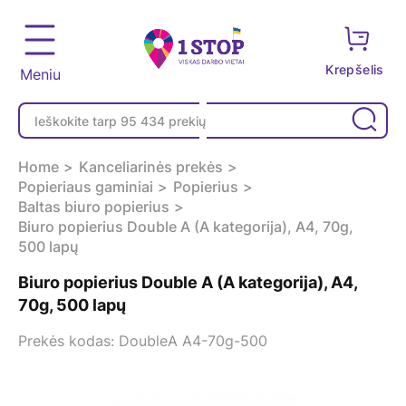
Krepšelis
Meniu
Home
Kanceliarinės prekės
Popieriaus gaminiai
Popierius
Baltas biuro popierius
Biuro popierius Double A (A kategorija), A4, 70g,
500 lapų
Biuro popierius Double A (A kategorija), A4,
70g, 500 lapų
Prekės kodas: DoubleA A4-70g-500