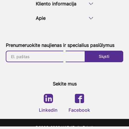
Kliento informacija
Apie
Prenumeruokite naujienas ir specialius pasiūlymus
Siųsti
Sekite mus
Linkedin
Facebook
©2008-2026 UAB "Daily Print"