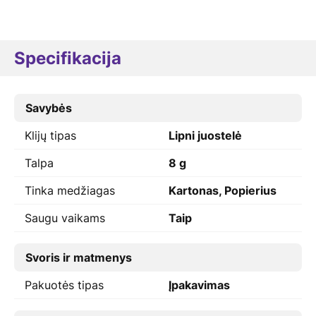
Specifikacija
Savybės
Klijų tipas
Lipni juostelė
Talpa
8 g
Tinka medžiagas
Kartonas, Popierius
Saugu vaikams
Taip
Svoris ir matmenys
Pakuotės tipas
Įpakavimas