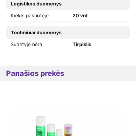
Logistikos duomenys
Kiekis pakuotėje
20 vnt
Techniniai duomenys
Sudėtyje nėra
Tirpiklis
Panašios prekės