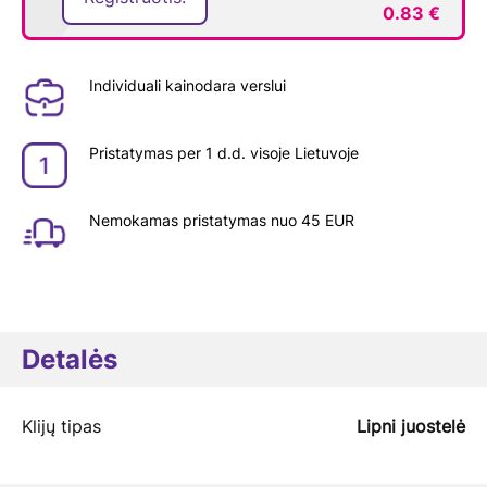
0.83 €
Individuali kainodara verslui
Pristatymas per 1 d.d. visoje Lietuvoje
Nemokamas pristatymas nuo 45 EUR
Detalės
Klijų tipas
Lipni juostelė