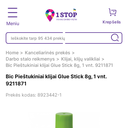
Krepšelis
Meniu
Home
Kanceliarinės prekės
Darbo stalo reikmenys
Klijai, klijų valikliai
Bic Pieštukiniai klijai Glue Stick 8g, 1 vnt. 9211871
Bic Pieštukiniai klijai Glue Stick 8g, 1 vnt.
9211871
Prekės kodas: 8923442-1