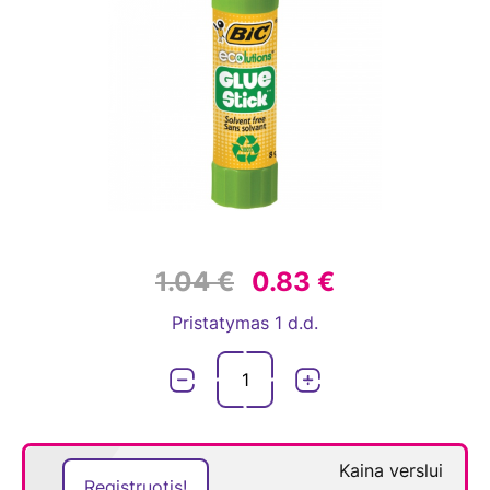
1.04 €
0.83 €
Pristatymas 1 d.d.
Kaina verslui
Registruotis!