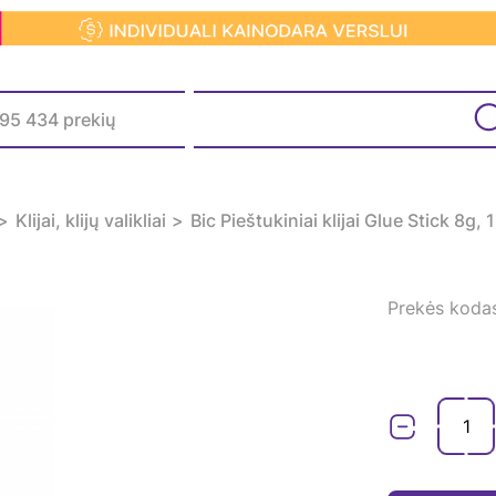
Klijai, klijų valikliai
Bic Pieštukiniai klijai Glue Stick 8g,
1
Prekės koda