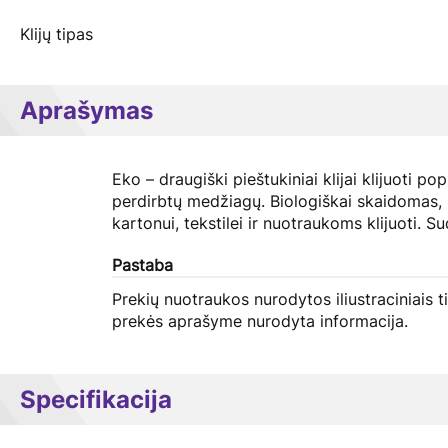
Klijų tipas
Aprašymas
Eko – draugiški pieštukiniai klijai klijuoti po
perdirbtų medžiagų. Biologiškai skaidomas, 
kartonui, tekstilei ir nuotraukoms klijuoti. 
Pastaba
Prekių nuotraukos nurodytos iliustraciniais t
prekės aprašyme nurodyta informacija.
Specifikacija