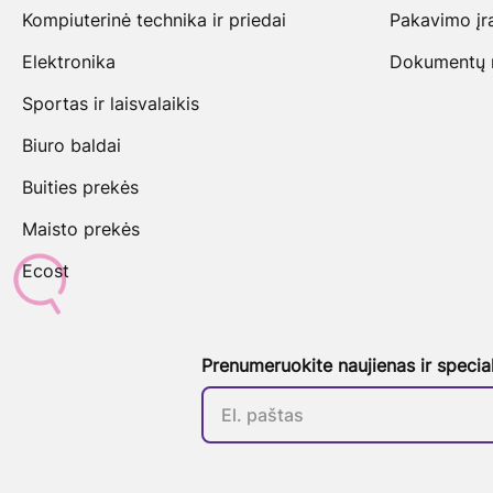
Kompiuterinė technika ir priedai
Pakavimo įr
Elektronika
Dokumentų na
Sportas ir laisvalaikis
Biuro baldai
Buities prekės
Maisto prekės
Ecost
Prenumeruokite naujienas ir specia