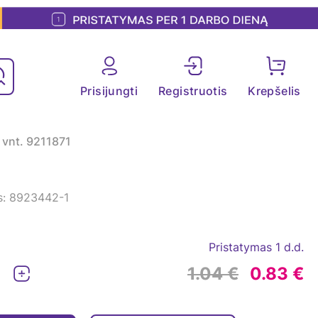
Prisijungti
Registruotis
Krepšelis
 1 vnt. 9211871
s: 8923442-1
Pristatymas 1 d.d.
1.04 €
0.83 €