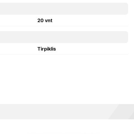
20 vnt
Tirpiklis