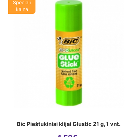
Speciali
kaina
Bic Pieštukiniai klijai Glustic 21 g, 1 vnt.