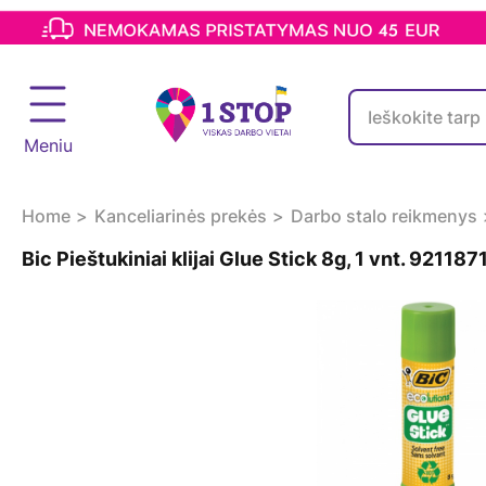
Meniu
Home
Kanceliarinės prekės
Darbo stalo reikmenys
Bic Pieštukiniai klijai Glue Stick 8g, 1 vnt. 921187