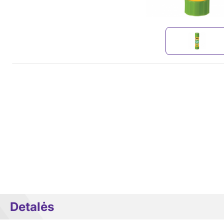
Detalės