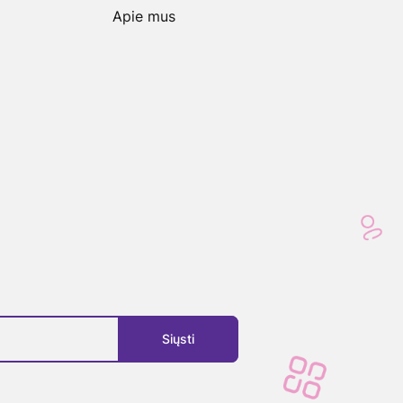
Apie mus
Siųsti