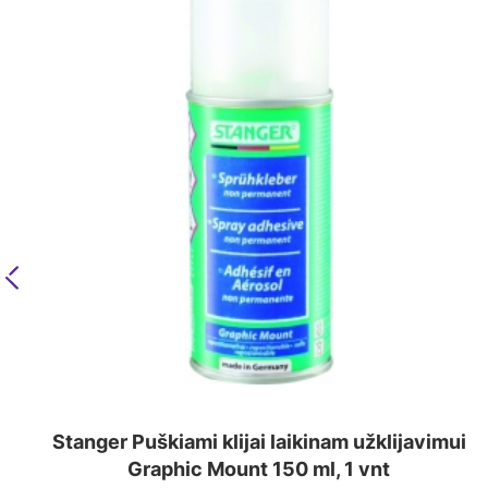
Previous
Stanger Puškiami klijai laikinam užklijavimui
Graphic Mount 150 ml, 1 vnt