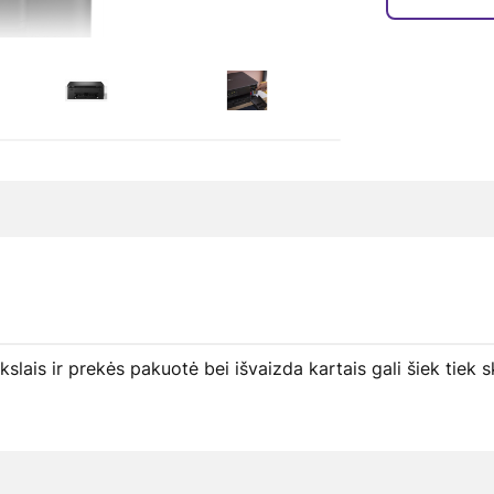
ikslais ir prekės pakuotė bei išvaizda kartais gali šiek tie