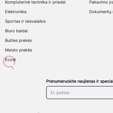
Kompiuterinė technika ir priedai
Pakavimo įr
Elektronika
Dokumentų na
Sportas ir laisvalaikis
Biuro baldai
Buities prekės
Maisto prekės
Ecost
Prenumeruokite naujienas ir specia