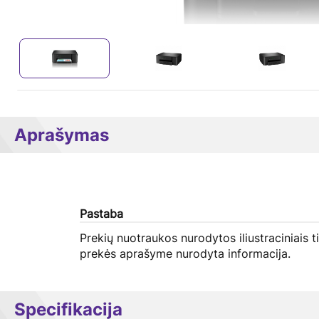
Aprašymas
Pastaba
Prekių nuotraukos nurodytos iliustraciniais t
prekės aprašyme nurodyta informacija.
Specifikacija