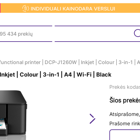
functional printer | DCP-J1260W | Inkjet | Colour | 3-in-1 | A
kjet | Colour | 3-in-1 | A4 | Wi-Fi | Black
Prekės koda
Šios prekė
Atsiprašome,
Next
Prašome rink