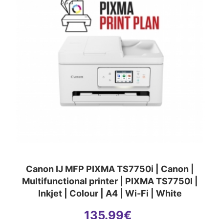
Canon IJ MFP PIXMA TS7750i | Canon |
Multifunctional printer | PIXMA TS7750I |
Inkjet | Colour | A4 | Wi-Fi | White
135.99
€