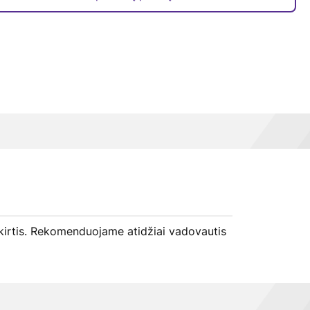
k skirtis. Rekomenduojame atidžiai vadovautis