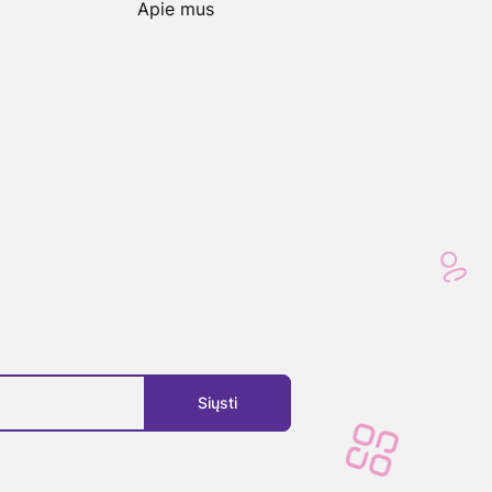
Apie mus
Siųsti