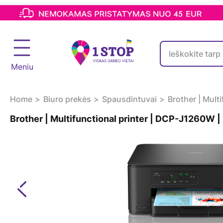
Meniu
Home
Biuro prekės
Spausdintuvai
Brother | Multi
Brother | Multifunctional printer | DCP-J1260W | In
Previous