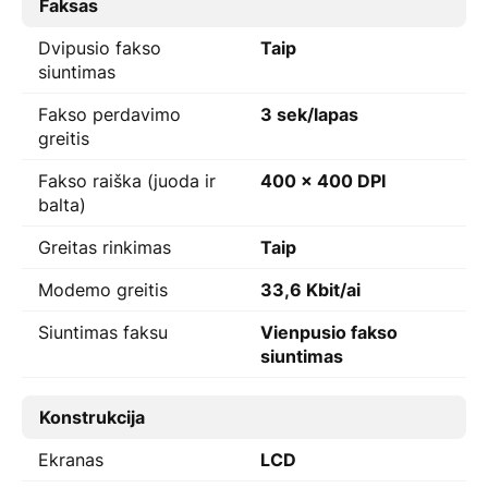
Faksas
Dvipusio fakso
Taip
siuntimas
Fakso perdavimo
3 sek/lapas
greitis
Fakso raiška (juoda ir
400 x 400 DPI
balta)
Greitas rinkimas
Taip
Modemo greitis
33,6 Kbit/ai
Siuntimas faksu
Vienpusio fakso
siuntimas
Konstrukcija
Ekranas
LCD