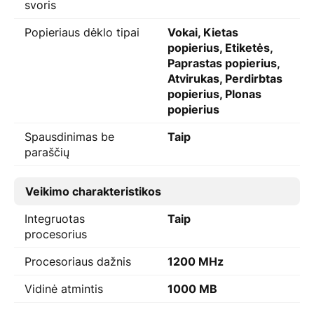
svoris
Popieriaus dėklo tipai
Vokai, Kietas
popierius, Etiketės,
Paprastas popierius,
Atvirukas, Perdirbtas
popierius, Plonas
popierius
Spausdinimas be
Taip
paraščių
Veikimo charakteristikos
Integruotas
Taip
procesorius
Procesoriaus dažnis
1200 MHz
Vidinė atmintis
1000 MB