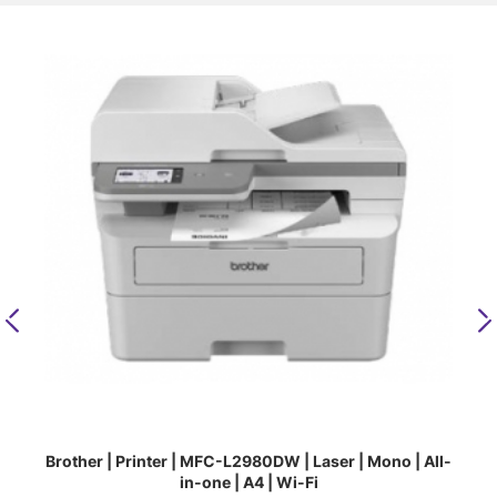
Previous
N
Brother | Printer | MFC-L2980DW | Laser | Mono | All-
in-one | A4 | Wi-Fi