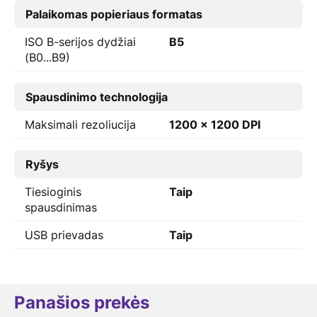
Palaikomas popieriaus formatas
ISO B-serijos dydžiai
B5
(B0...B9)
Spausdinimo technologija
Maksimali rezoliucija
1200 x 1200 DPI
Ryšys
Tiesioginis
Taip
spausdinimas
USB prievadas
Taip
Panašios prekės