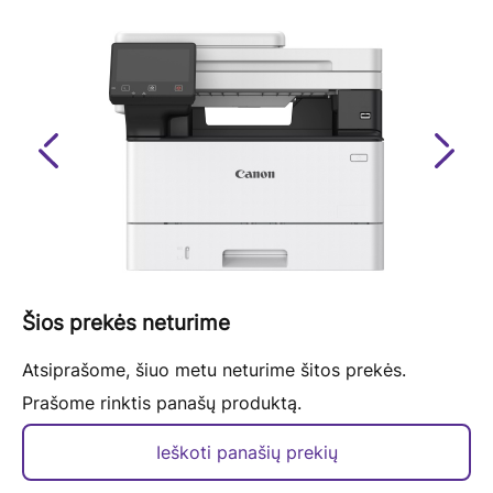
Previous
Next
Šios prekės neturime
Atsiprašome, šiuo metu neturime šitos prekės.
Prašome rinktis panašų produktą.
Ieškoti panašių prekių