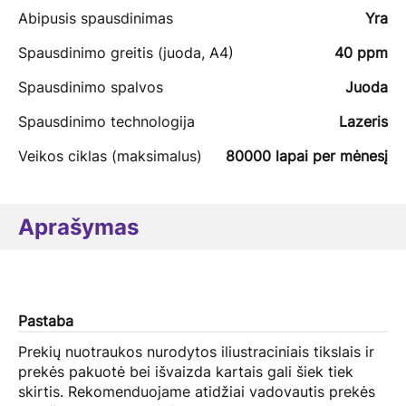
Abipusis spausdinimas
Yra
Spausdinimo greitis (juoda, A4)
40 ppm
Spausdinimo spalvos
Juoda
Spausdinimo technologija
Lazeris
Veikos ciklas (maksimalus)
80000 lapai per mėnesį
Aprašymas
Pastaba
Prekių nuotraukos nurodytos iliustraciniais tikslais ir
prekės pakuotė bei išvaizda kartais gali šiek tiek
skirtis. Rekomenduojame atidžiai vadovautis prekės