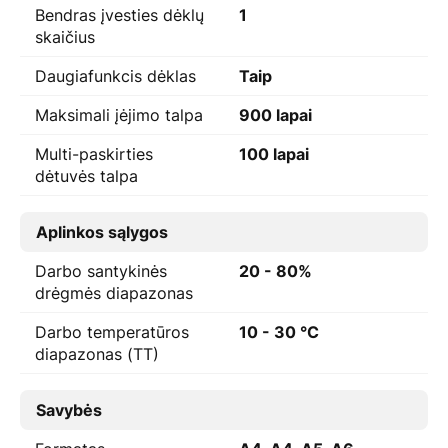
Bendras įvesties dėklų
1
skaičius
Daugiafunkcis dėklas
Taip
Maksimali įėjimo talpa
900 lapai
Multi-paskirties
100 lapai
dėtuvės talpa
Aplinkos sąlygos
Darbo santykinės
20 - 80%
drėgmės diapazonas
Darbo temperatūros
10 - 30 °C
diapazonas (TT)
Savybės