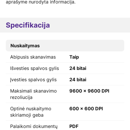
aprašyme nurodyta informacija.
Specifikacija
Nuskaitymas
Abipusis skanavimas
Taip
Išvesties spalvos gylis
24 bitai
Įvesties spalvos gylis
24 bitai
Maksimali skanavimo
9600 x 9600 DPI
rezoliucija
Optinė nuskaitymo
600 x 600 DPI
skiriamoji geba
Palaikomi dokumentų
PDF