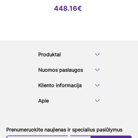
448.16
€
Produktai
Nuomos paslaugos
Kliento informacija
Apie
Prenumeruokite naujienas ir specialius pasiūlymus