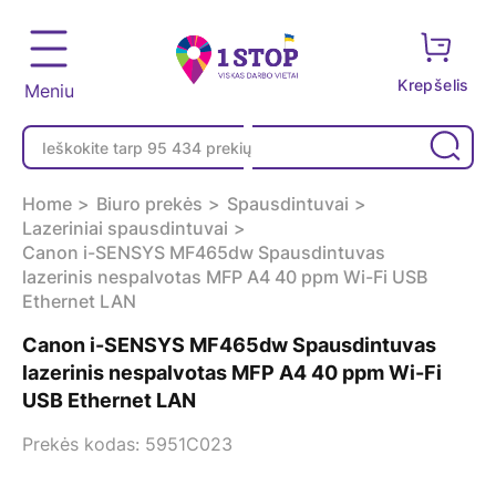
Krepšelis
Meniu
Home
Biuro prekės
Spausdintuvai
Lazeriniai spausdintuvai
Canon i-SENSYS MF465dw Spausdintuvas
lazerinis nespalvotas MFP A4 40 ppm Wi-Fi USB
Ethernet LAN
Canon i-SENSYS MF465dw Spausdintuvas
lazerinis nespalvotas MFP A4 40 ppm Wi-Fi
USB Ethernet LAN
Prekės kodas: 5951C023