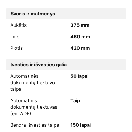
Svoris ir matmenys
Aukštis
375 mm
Ilgis
460 mm
Plotis
420 mm
Įvesties ir išvesties galia
Automatinės
50 lapai
dokumentų tiektuvo
talpa
Automatinis
Taip
dokumentų tiektuvas
(en. ADF)
Bendra išvesties talpa
150 lapai