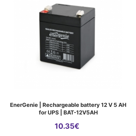
EnerGenie | Rechargeable battery 12 V 5 AH
for UPS | BAT-12V5AH
10.35
€