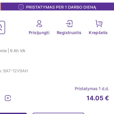
Prisijungti
Registruotis
Krepšelis
nie | 9 Ah VA
s: BAT-12V9AH
Pristatymas 1 d.d.
14.05 €