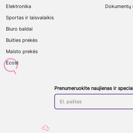
Elektronika
Dokumentų na
Sportas ir laisvalaikis
Biuro baldai
Buities prekės
Maisto prekės
Ecost
Prenumeruokite naujienas ir specia