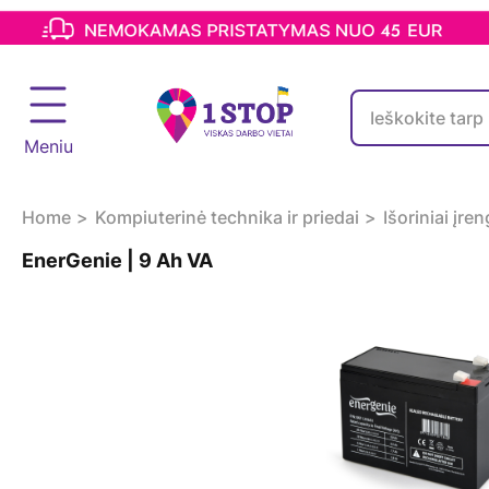
Meniu
Home
Kompiuterinė technika ir priedai
Išoriniai įren
EnerGenie | 9 Ah VA