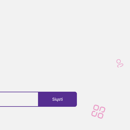
Siųsti