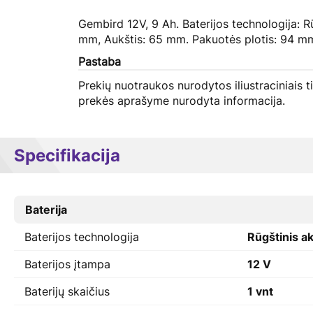
Gembird 12V, 9 Ah. Baterijos technologija: Rū
mm, Aukštis: 65 mm. Pakuotės plotis: 94 mm
Pastaba
Prekių nuotraukos nurodytos iliustraciniais t
prekės aprašyme nurodyta informacija.
Specifikacija
Baterija
Baterijos technologija
Rūgštinis a
Baterijos įtampa
12 V
Baterijų skaičius
1 vnt