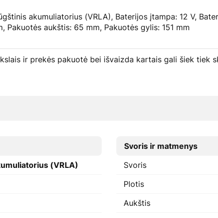
gštinis akumuliatorius (VRLA), Baterijos įtampa: 12 V, Bateri
, Pakuotės aukštis: 65 mm, Pakuotės gylis: 151 mm
ikslais ir prekės pakuotė bei išvaizda kartais gali šiek tie
Svoris ir matmenys
kumuliatorius (VRLA)
Svoris
Plotis
Aukštis