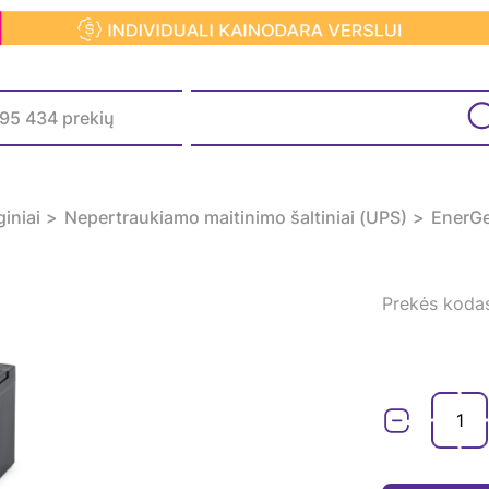
giniai
Nepertraukiamo maitinimo šaltiniai (UPS)
EnerGe
Prekės koda