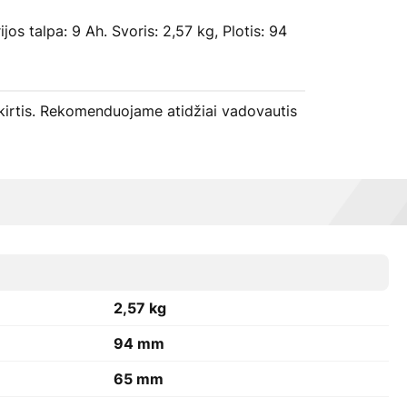
jos talpa: 9 Ah. Svoris: 2,57 kg, Plotis: 94
k skirtis. Rekomenduojame atidžiai vadovautis
2,57 kg
94 mm
65 mm