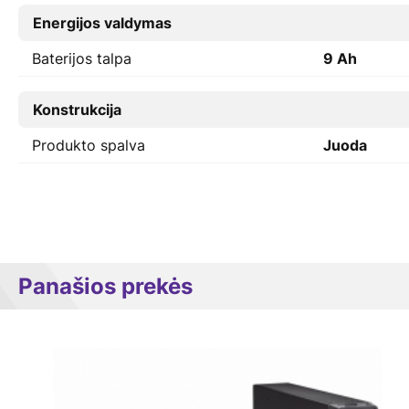
Energijos valdymas
Baterijos talpa
9 Ah
Konstrukcija
Produkto spalva
Juoda
Panašios prekės