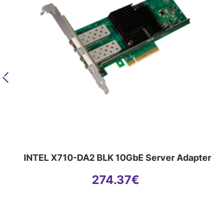
Previous
INTEL X710-DA2 BLK 10GbE Server Adapter
274.37
€