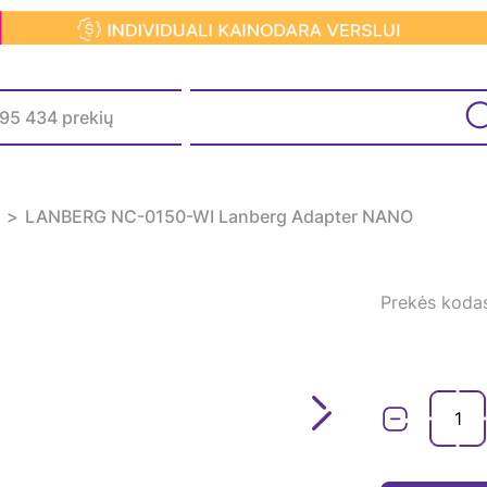
s
LANBERG NC-0150-WI Lanberg Adapter NANO
Prekės koda
Next