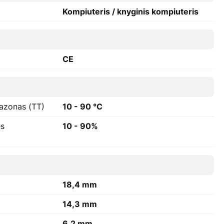
Kompiuteris / knyginis kompiuteris
CE
azonas (TT)
10 - 90 °C
ės
10 - 90%
18,4 mm
14,3 mm
6,2 mm