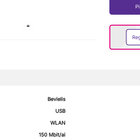
Pi
Reg
Bevielis
USB
WLAN
150 Mbit/ai