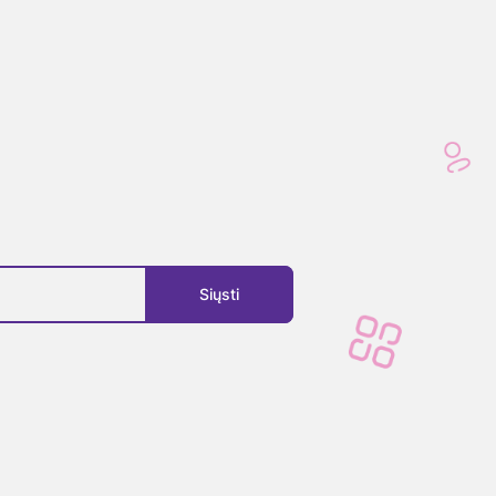
Siųsti