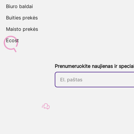
Biuro baldai
Buities prekės
Maisto prekės
Ecost
Prenumeruokite naujienas ir specia