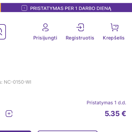
Prisijungti
Registruotis
Krepšelis
s: NC-0150-WI
Pristatymas 1 d.d.
5.35 €