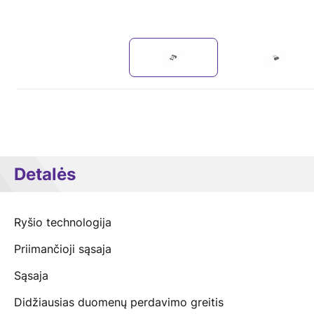
Detalės
Ryšio technologija
Priimančioji sąsaja
Sąsaja
Didžiausias duomenų perdavimo greitis