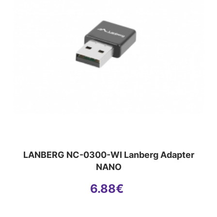
LANBERG NC-0300-WI Lanberg Adapter
NANO
6.88
€