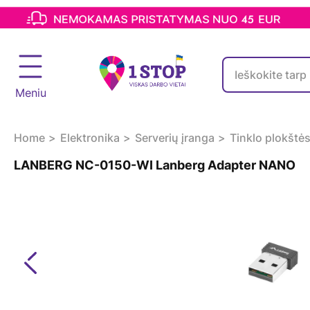
Meniu
Home
Elektronika
Serverių įranga
Tinklo plokštė
LANBERG NC-0150-WI Lanberg Adapter NANO
Previous