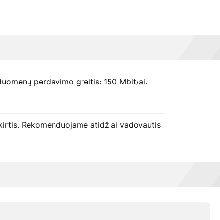
 duomenų perdavimo greitis: 150 Mbit/ai.
k skirtis. Rekomenduojame atidžiai vadovautis