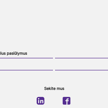
lius pasiūlymus
Sekite mus