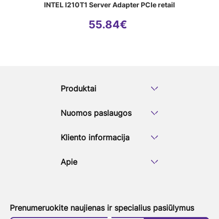
INTEL I210T1 Server Adapter PCIe retail
55.84
€
Produktai
Nuomos paslaugos
Kliento informacija
Apie
Prenumeruokite naujienas ir specialius pasiūlymus