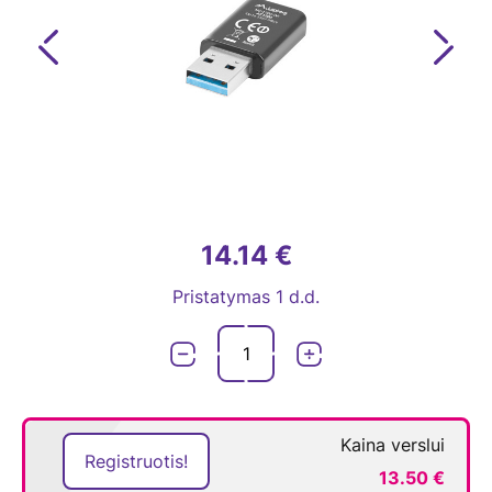
Previous
Next
14.14 €
Pristatymas 1 d.d.
Kaina verslui
Registruotis!
13.50 €