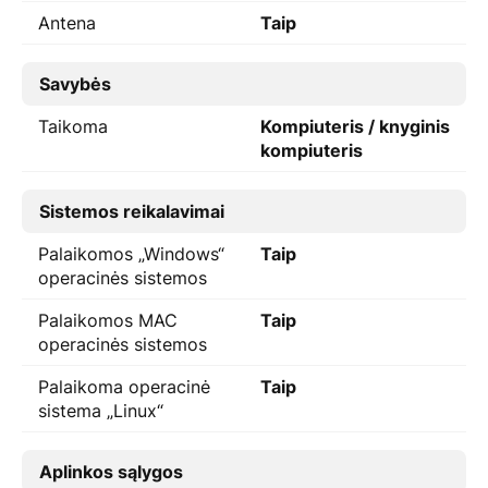
Antena
Taip
Savybės
Taikoma
Kompiuteris / knyginis
kompiuteris
Sistemos reikalavimai
Palaikomos „Windows“
Taip
operacinės sistemos
Palaikomos MAC
Taip
operacinės sistemos
Palaikoma operacinė
Taip
sistema „Linux“
Aplinkos sąlygos