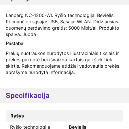
Lanberg NC-1200-WI. Ryšio technologija: Bevielis,
Priimančioji sąsaja: USB, Sąsaja: WLAN. Didžiausias
duomenų perdavimo greitis: 5000 Mbit/ai. Produkto
spalva: Juoda
Pastaba
Prekių nuotraukos nurodytos iliustraciniais tikslais ir
prekės pakuotė bei išvaizda kartais gali šiek tiek
skirtis. Rekomenduojame atidžiai vadovautis prekės
aprašyme nurodyta informacija.
Specifikacija
Ryšys
Ryšio technologija
Bevielis