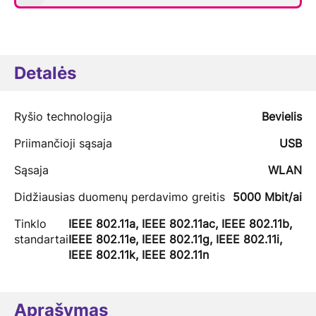
Detalės
Ryšio technologija
Bevielis
Priimančioji sąsaja
USB
Sąsaja
WLAN
Didžiausias duomenų perdavimo greitis
5000 Mbit/ai
Tinklo
IEEE 802.11a, IEEE 802.11ac, IEEE 802.11b,
standartai
IEEE 802.11e, IEEE 802.11g, IEEE 802.11i,
IEEE 802.11k, IEEE 802.11n
Aprašymas