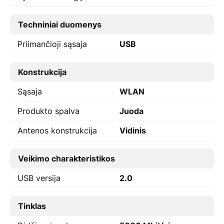
Techniniai duomenys
Priimančioji sąsaja
USB
Konstrukcija
Sąsaja
WLAN
Produkto spalva
Juoda
Antenos konstrukcija
Vidinis
Veikimo charakteristikos
USB versija
2.0
Tinklas