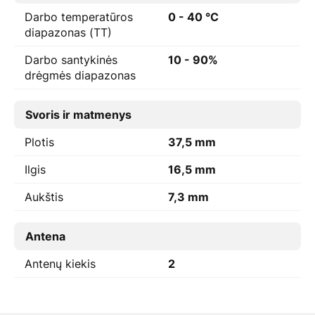
Darbo temperatūros
0 - 40 °C
diapazonas (TT)
Darbo santykinės
10 - 90%
drėgmės diapazonas
Svoris ir matmenys
Plotis
37,5 mm
Ilgis
16,5 mm
Aukštis
7,3 mm
Antena
Antenų kiekis
2