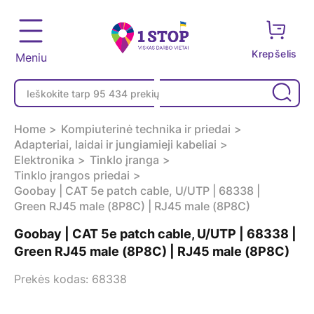
Krepšelis
Meniu
Home
Kompiuterinė technika ir priedai
Adapteriai, laidai ir jungiamieji kabeliai
Elektronika
Tinklo įranga
Tinklo įrangos priedai
Goobay | CAT 5e patch cable, U/UTP | 68338 |
Green RJ45 male (8P8C) | RJ45 male (8P8C)
Goobay | CAT 5e patch cable, U/UTP | 68338 |
Green RJ45 male (8P8C) | RJ45 male (8P8C)
Prekės kodas: 68338