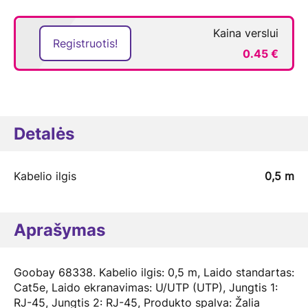
Kaina verslui
Registruotis!
0.45 €
Detalės
Kabelio ilgis
0,5 m
Aprašymas
Goobay 68338. Kabelio ilgis: 0,5 m, Laido standartas:
Cat5e, Laido ekranavimas: U/UTP (UTP), Jungtis 1:
RJ-45, Jungtis 2: RJ-45, Produkto spalva: Žalia