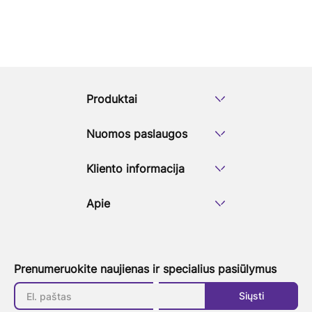
Produktai
Nuomos paslaugos
Kliento informacija
Apie
Prenumeruokite naujienas ir specialius pasiūlymus
Siųsti