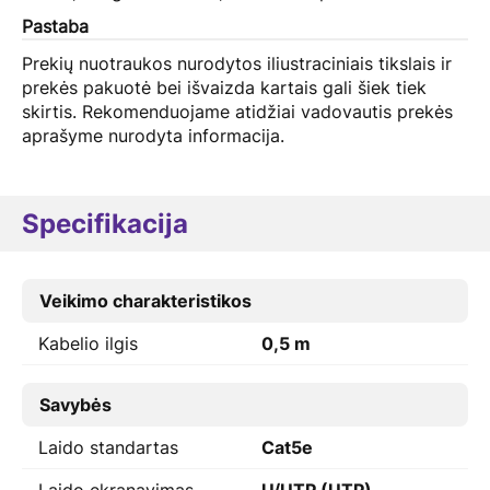
Pastaba
Prekių nuotraukos nurodytos iliustraciniais tikslais ir
prekės pakuotė bei išvaizda kartais gali šiek tiek
skirtis. Rekomenduojame atidžiai vadovautis prekės
aprašyme nurodyta informacija.
Specifikacija
Veikimo charakteristikos
Kabelio ilgis
0,5 m
Savybės
Laido standartas
Cat5e