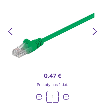
Previous
Next
0.47 €
Pristatymas 1 d.d.