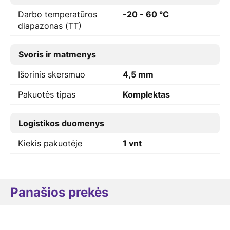
Darbo temperatūros
-20 - 60 °C
diapazonas (TT)
Svoris ir matmenys
Išorinis skersmuo
4,5 mm
Pakuotės tipas
Komplektas
Logistikos duomenys
Kiekis pakuotėje
1 vnt
Panašios prekės