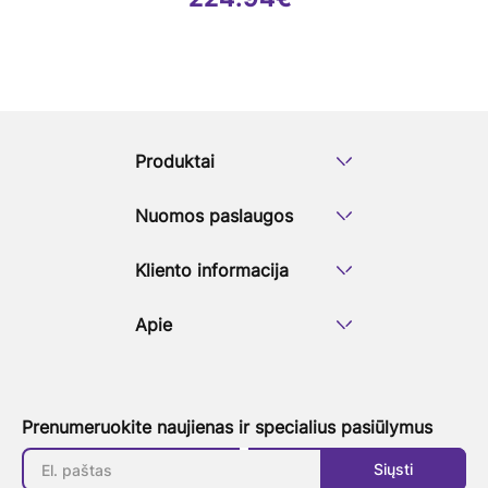
Produktai
Nuomos paslaugos
Kliento informacija
Apie
Prenumeruokite naujienas ir specialius pasiūlymus
Siųsti