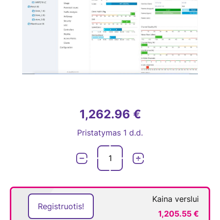
1,262.96 €
Pristatymas 1 d.d.
Kaina verslui
Registruotis!
1,205.55 €