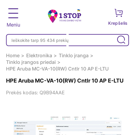
Krepšelis
Meniu
Home
Elektronika
Tinklo įranga
Tinklo įrangos priedai
HPE Aruba MC-VA-10(RW) Cntlr 10 AP E-LTU
HPE Aruba MC-VA-10(RW) Cntlr 10 AP E-LTU
Prekės kodas: Q9B94AAE