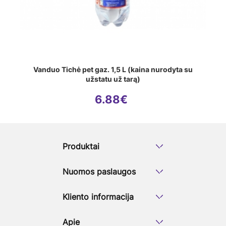
Vanduo Tichė pet gaz. 1,5 L (kaina nurodyta su
užstatu už tarą)
6.88
€
Produktai
Nuomos paslaugos
Kliento informacija
Apie