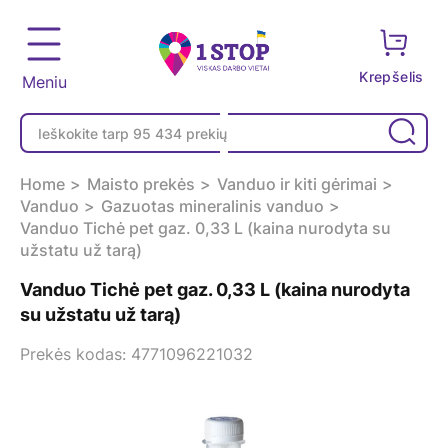
Krepšelis
Meniu
Home
Maisto prekės
Vanduo ir kiti gėrimai
Vanduo
Gazuotas mineralinis vanduo
Vanduo Tichė pet gaz. 0,33 L (kaina nurodyta su
užstatu už tarą)
Vanduo Tichė pet gaz. 0,33 L (kaina nurodyta
su užstatu už tarą)
Prekės kodas: 4771096221032