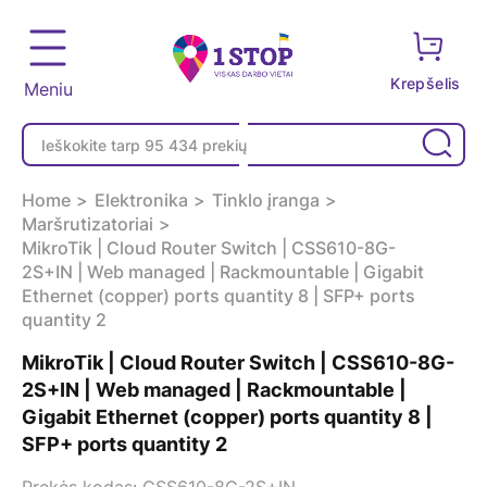
Krepšelis
Meniu
Home
Elektronika
Tinklo įranga
Maršrutizatoriai
MikroTik | Cloud Router Switch | CSS610-8G-
2S+IN | Web managed | Rackmountable | Gigabit
Ethernet (copper) ports quantity 8 | SFP+ ports
quantity 2
MikroTik | Cloud Router Switch | CSS610-8G-
2S+IN | Web managed | Rackmountable |
Gigabit Ethernet (copper) ports quantity 8 |
SFP+ ports quantity 2