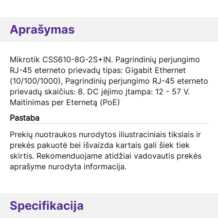
Aprašymas
Mikrotik CSS610-8G-2S+IN. Pagrindinių perjungimo
RJ-45 eterneto prievadų tipas: Gigabit Ethernet
(10/100/1000), Pagrindinių perjungimo RJ-45 eterneto
prievadų skaičius: 8. DC įėjimo įtampa: 12 - 57 V.
Maitinimas per Eternetą (PoE)
Pastaba
Prekių nuotraukos nurodytos iliustraciniais tikslais ir
prekės pakuotė bei išvaizda kartais gali šiek tiek
skirtis. Rekomenduojame atidžiai vadovautis prekės
aprašyme nurodyta informacija.
Specifikacija