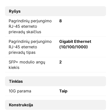
Ryšys
Pagrindinių perjungimo
8
RJ-45 eterneto
prievadų skaičius
Pagrindinių perjungimo
Gigabit Ethernet
RJ-45 eterneto
(10/100/1000)
prievadų tipas
SFP+ modulio angų
2
kiekis
Tinklas
10G parama
Taip
Konstrukcija