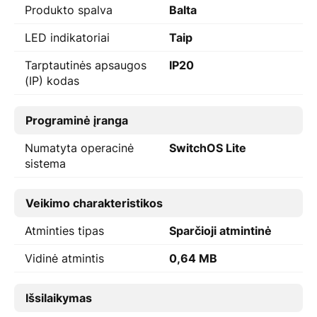
Produkto spalva
Balta
LED indikatoriai
Taip
Tarptautinės apsaugos
IP20
(IP) kodas
Programinė įranga
Numatyta operacinė
SwitchOS Lite
sistema
Veikimo charakteristikos
Atminties tipas
Sparčioji atmintinė
Vidinė atmintis
0,64 MB
Išsilaikymas