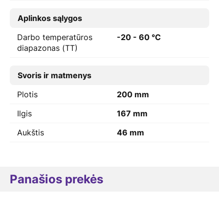
Aplinkos sąlygos
Darbo temperatūros
-20 - 60 °C
diapazonas (TT)
Svoris ir matmenys
Plotis
200 mm
Ilgis
167 mm
Aukštis
46 mm
Panašios prekės