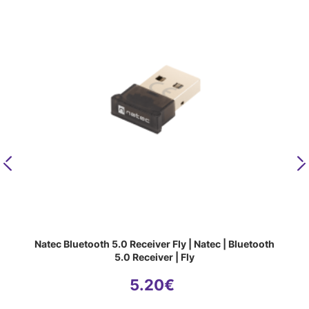
Previous
N
Natec Bluetooth 5.0 Receiver Fly | Natec | Bluetooth
5.0 Receiver | Fly
5.20
€